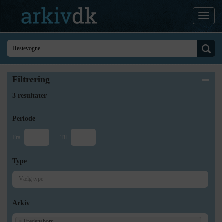
Filtrering
3 resultater
Periode
Fra
Til
Type
Arkiv
×
Fredensborg