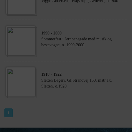
Viggo Andersen, "Højstrup", Avderød, o.1940.
1990
- 2000
Sommerfest i Jernbanegade med musik og
hestevogne, o. 1990-2000.
1918
- 1922
Sletten Bageri, Gl.Strandvej 150, matr.1x,
Sletten, o.1920
1