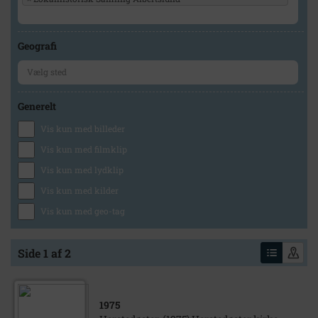
Geografi
Generelt
Vis kun med billeder
Vis kun med filmklip
Vis kun med lydklip
Vis kun med kilder
Vis kun med geo-tag
Side 1 af 2
1975