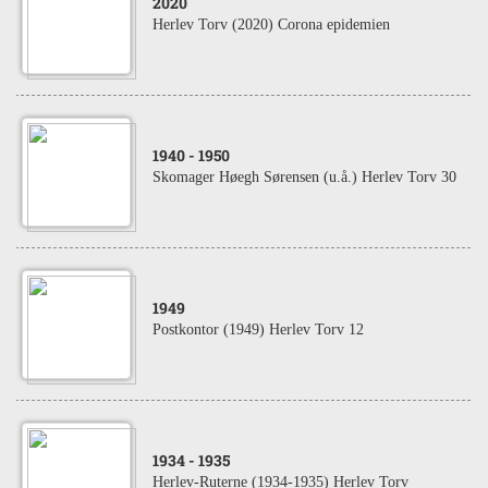
2020
Herlev Torv (2020) Corona epidemien
1940
- 1950
Skomager Høegh Sørensen (u.å.) Herlev Torv 30
1949
Postkontor (1949) Herlev Torv 12
1934
- 1935
Herlev-Ruterne (1934-1935) Herlev Torv