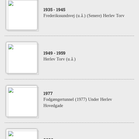
1935
- 1945
Frederikssundsvej (u.å.) (Senere) Herlev Torv
1949
- 1959
Herlev Torv (u.å.)
1977
Fodgængertunnel (1977) Under Herlev
Hovedgade