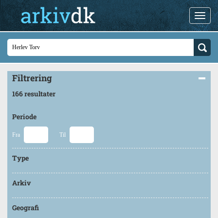
Filtrering
166 resultater
Periode
Fra
Til
Type
Arkiv
Geografi