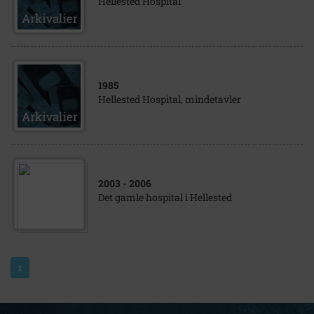
Hellested Hospital
1985
Hellested Hospital, mindetavler
2003
- 2006
Det gamle hospital i Hellested
1