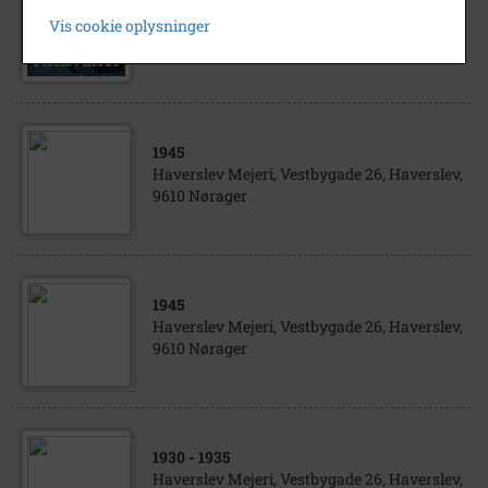
Erhvervsarkiv: Haverslev Mejeri og
Vis cookie oplysninger
Ismejeri, Nørager
1945
Haverslev Mejeri, Vestbygade 26, Haverslev,
9610 Nørager
1945
Haverslev Mejeri, Vestbygade 26, Haverslev,
9610 Nørager
1930
- 1935
Haverslev Mejeri, Vestbygade 26, Haverslev,