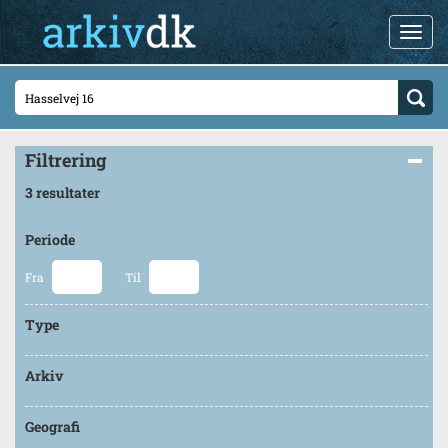
Filtrering
3 resultater
Periode
Fra
Til
Type
Arkiv
Geografi