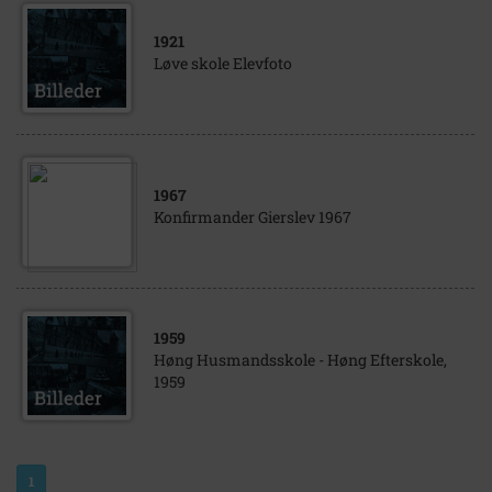
1921
Løve skole Elevfoto
1967
Konfirmander Gierslev 1967
1959
Høng Husmandsskole - Høng Efterskole,
1959
1