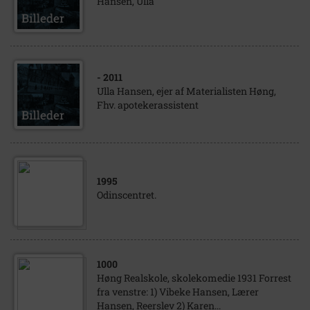
Hansen, Ulla
- 2011
Ulla Hansen, ejer af Materialisten Høng,
Fhv. apotekerassistent
1995
Odinscentret.
1000
Høng Realskole, skolekomedie 1931 Forrest
fra venstre: 1) Vibeke Hansen, Lærer
Hansen, Reerslev 2) Karen...