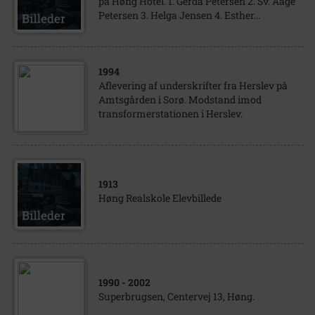
på Høng Hotel. 1. Gerda Petersen 2. Sv. Aage
Petersen 3. Helga Jensen 4. Esther...
1994
Aflevering af underskrifter fra Herslev på
Amtsgården i Sorø. Modstand imod
transformerstationen i Herslev.
1913
Høng Realskole Elevbillede
1990
- 2002
Superbrugsen, Centervej 13, Høng.