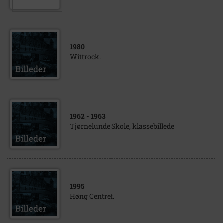
1980
Wittrock.
1962
- 1963
Tjørnelunde Skole, klassebillede
1995
Høng Centret.