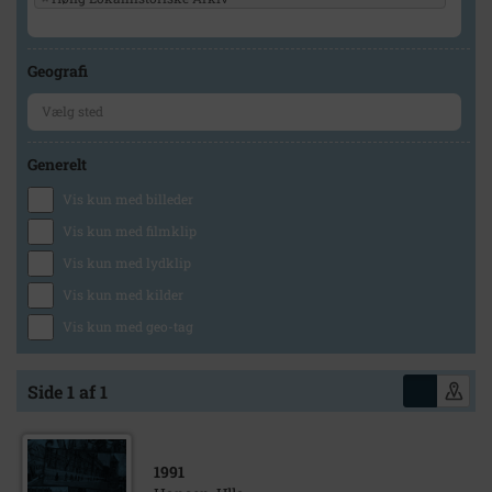
Geografi
Generelt
Vis kun med billeder
Vis kun med filmklip
Vis kun med lydklip
Vis kun med kilder
Vis kun med geo-tag
Side 1 af 1
1991