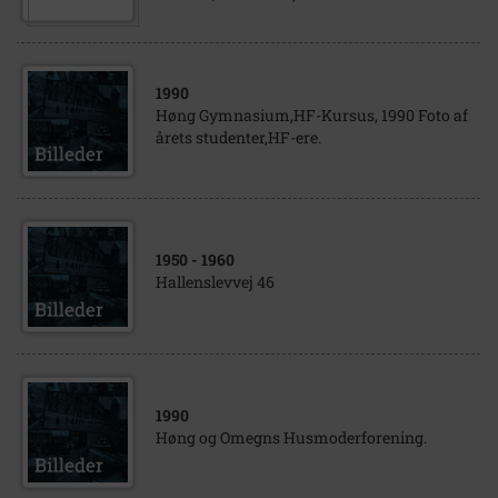
1990
Høng Gymnasium,HF-Kursus, 1990 Foto af
årets studenter,HF-ere.
1950
- 1960
Hallenslevvej 46
1990
Høng og Omegns Husmoderforening.