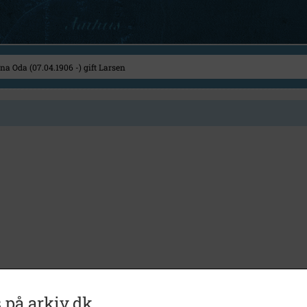
 på arkiv.dk