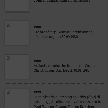
Tømrer Gunnar Hansen, St. Merløse
1980
Fra brandinsp. Gunnar Christiansen's
afskedsreception 30.09.1980.
1980
Afskedsreception for brandinsp. Gunnar
Christiansen, Ugerløse d. 30.09.1980.
1999
Lokalhistorisk Forening og Arkiv på vej til
udstilling på Tølløse Festivalen 1999. Fra h.:
Poul Hansen, Gunnar Pihl og Erik Jensen.