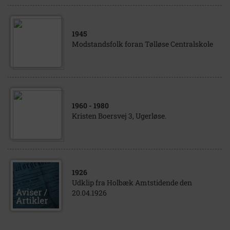
1945
Modstandsfolk foran Tølløse Centralskole
1960
- 1980
Kristen Boersvej 3, Ugerløse.
1926
Udklip fra Holbæk Amtstidende den
20.04.1926