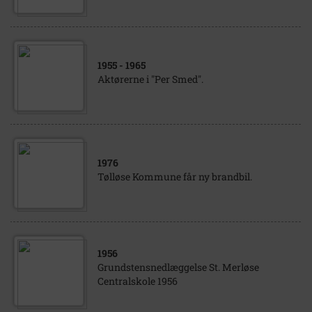
1955
- 1965
Aktørerne i "Per Smed".
1976
Tølløse Kommune får ny brandbil.
1956
Grundstensnedlæggelse St. Merløse
Centralskole 1956