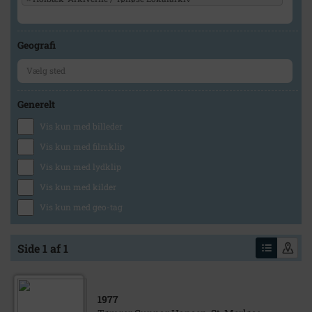
Geografi
Generelt
Vis kun med billeder
Vis kun med filmklip
Vis kun med lydklip
Vis kun med kilder
Vis kun med geo-tag
Side 1 af 1
1977