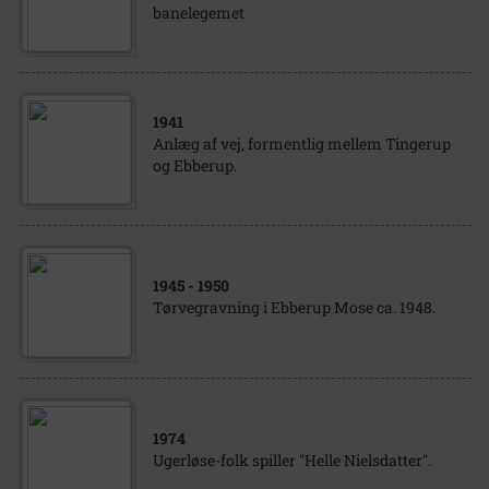
banelegemet
1941
Anlæg af vej, formentlig mellem Tingerup
og Ebberup.
1945
- 1950
Tørvegravning i Ebberup Mose ca. 1948.
1974
Ugerløse-folk spiller "Helle Nielsdatter".