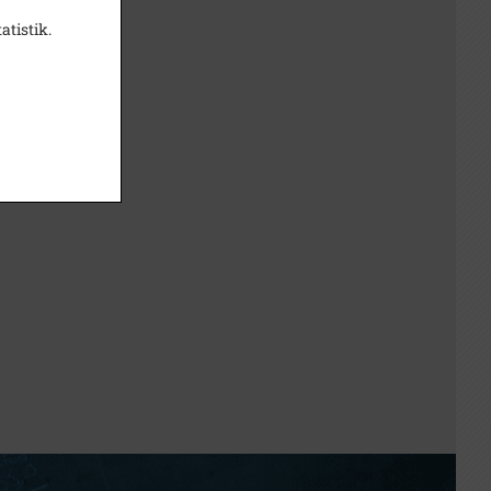
atistik.