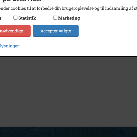
nder cookies til at forbedre din brugeroplevelse og til indsamling af st
g
Statistik
Marketing
 nødvendige
Accepter valgte
plysninger