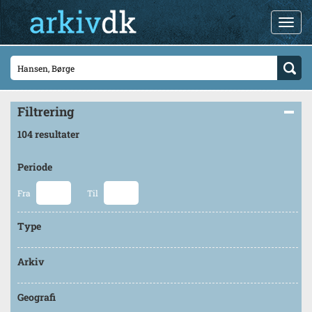
Filtrering
104 resultater
Periode
Fra
Til
Type
Arkiv
Geografi