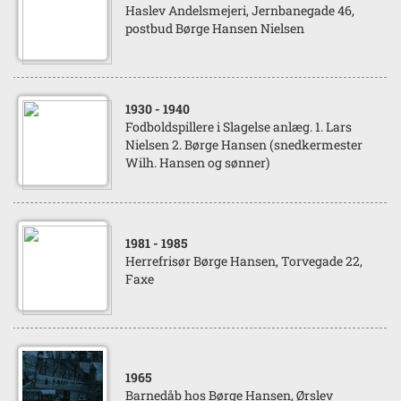
Haslev Andelsmejeri, Jernbanegade 46,
postbud Børge Hansen Nielsen
1930
- 1940
Fodboldspillere i Slagelse anlæg. 1. Lars
Nielsen 2. Børge Hansen (snedkermester
Wilh. Hansen og sønner)
1981
- 1985
Herrefrisør Børge Hansen, Torvegade 22,
Faxe
1965
Barnedåb hos Børge Hansen, Ørslev