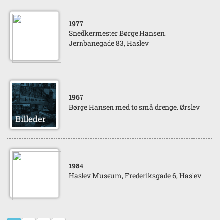
1977
Snedkermester Børge Hansen,
Jernbanegade 83, Haslev
1967
Børge Hansen med to små drenge, Ørslev
1984
Haslev Museum, Frederiksgade 6, Haslev