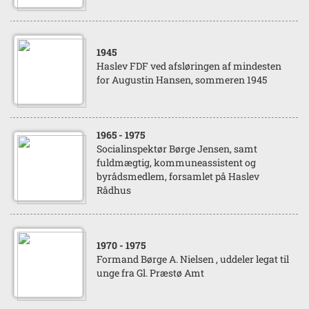
1945
Haslev FDF ved afsløringen af mindesten
for Augustin Hansen, sommeren 1945
1965
- 1975
Socialinspektør Børge Jensen, samt
fuldmægtig, kommuneassistent og
byrådsmedlem, forsamlet på Haslev
Rådhus
1970
- 1975
Formand Børge A. Nielsen , uddeler legat til
unge fra Gl. Præstø Amt