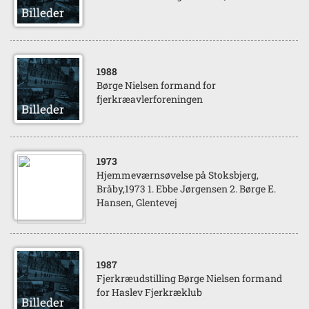
1988
Børge Nielsen formand for
fjerkræavlerforeningen
1973
Hjemmeværnsøvelse på Stoksbjerg,
Bråby,1973 1. Ebbe Jørgensen 2. Børge E.
Hansen, Glentevej
1987
Fjerkræudstilling Børge Nielsen formand
for Haslev Fjerkræklub