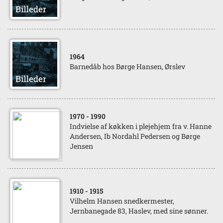
1964
Barnedåb hos Børge Hansen, Ørslev
1970
- 1990
Indvielse af køkken i plejehjem fra v. Hanne
Andersen, Ib Nordahl Pedersen og Børge
Jensen
1910
- 1915
Vilhelm Hansen snedkermester,
Jernbanegade 83, Haslev, med sine sønner.