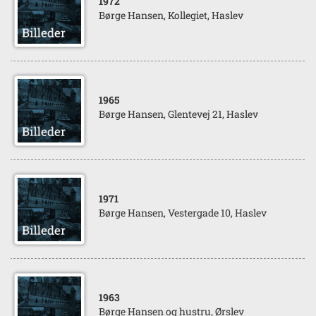
1972
Børge Hansen, Kollegiet, Haslev
1965
Børge Hansen, Glentevej 21, Haslev
1971
Børge Hansen, Vestergade 10, Haslev
1963
Børge Hansen og hustru, Ørslev