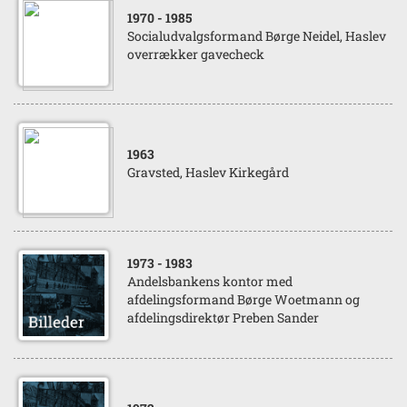
1970
- 1985
Socialudvalgsformand Børge Neidel, Haslev
overrækker gavecheck
1963
Gravsted, Haslev Kirkegård
1973
- 1983
Andelsbankens kontor med
afdelingsformand Børge Woetmann og
afdelingsdirektør Preben Sander