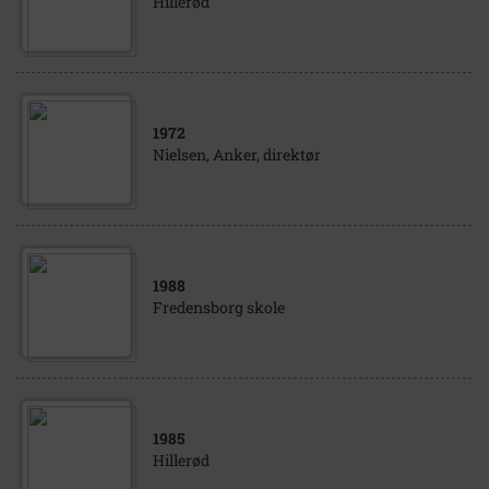
Hillerød
1972
Nielsen, Anker, direktør
1988
Fredensborg skole
1985
Hillerød