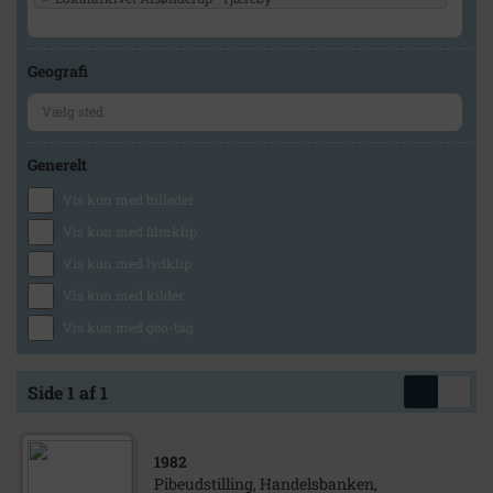
Geografi
Generelt
Vis kun med billeder
Vis kun med filmklip
Vis kun med lydklip
Vis kun med kilder
Vis kun med geo-tag
Side 1 af 1
1982
Pibeudstilling, Handelsbanken,