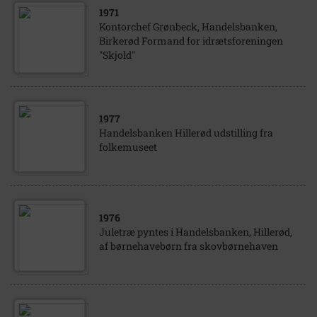
1971
Kontorchef Grønbeck, Handelsbanken,
Birkerød Formand for idrætsforeningen
"Skjold"
1977
Handelsbanken Hillerød udstilling fra
folkemuseet
1976
Juletræ pyntes i Handelsbanken, Hillerød,
af børnehavebørn fra skovbørnehaven