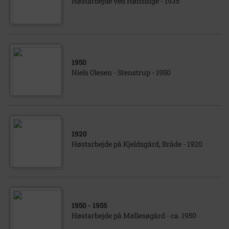
Høstarbejde ved Hønsinge - 1935
1950
Niels Olesen - Stenstrup - 1950
1920
Høstarbejde på Kjeldsgård, Bråde - 1920
1950
- 1955
Høstarbejde på Møllesøgård - ca. 1950