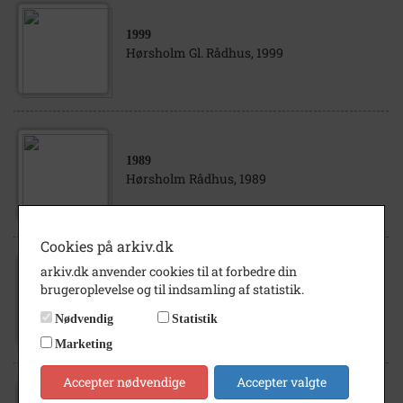
1999
Hørsholm Gl. Rådhus, 1999
1989
Hørsholm Rådhus, 1989
Cookies på arkiv.dk
arkiv.dk anvender cookies til at forbedre din
1986
brugeroplevelse og til indsamling af statistik.
Hørsholm rådhus, 1986
Nødvendig
Statistik
Marketing
Accepter nødvendige
Accepter valgte