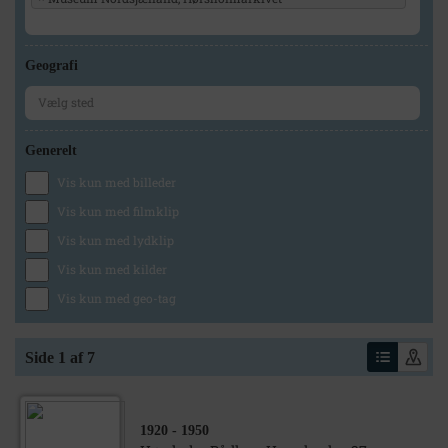
Geografi
Generelt
Vis kun med billeder
Vis kun med filmklip
Vis kun med lydklip
Vis kun med kilder
Vis kun med geo-tag
Side 1 af 7
1920
- 1950