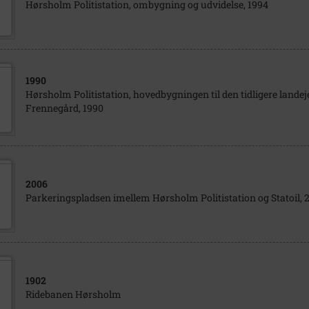
Hørsholm Politistation, ombygning og udvidelse, 1994
1990
Hørsholm Politistation, hovedbygningen til den tidligere land
Frennegård, 1990
2006
Parkeringspladsen imellem Hørsholm Politistation og Statoil, 
1902
Ridebanen Hørsholm