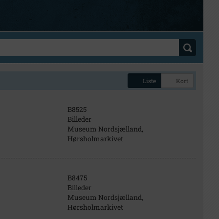
Liste
Kort
B8525
Billeder
Museum Nordsjælland,
Hørsholmarkivet
B8475
Billeder
Museum Nordsjælland,
Hørsholmarkivet