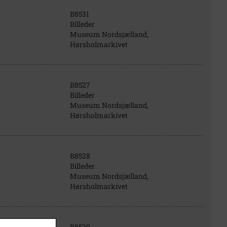
B8531
Billeder
Museum Nordsjælland,
Hørsholmarkivet
B8527
Billeder
Museum Nordsjælland,
Hørsholmarkivet
B8528
Billeder
Museum Nordsjælland,
Hørsholmarkivet
B8529