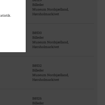
Billeder
Museum Nordsjælland,
Hørsholmarkivet
atistik.
B8530
Billeder
Museum Nordsjælland,
Hørsholmarkivet
B8532
Billeder
Museum Nordsjælland,
Hørsholmarkivet
B8526
Billeder