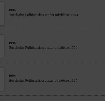
1994
Hørsholm Politistation, under udvidelse, 1994
1994
Hørsholm Politistation under udvidelse, 1994
1994
Hørsholm Politistation under udvidelse, 1994