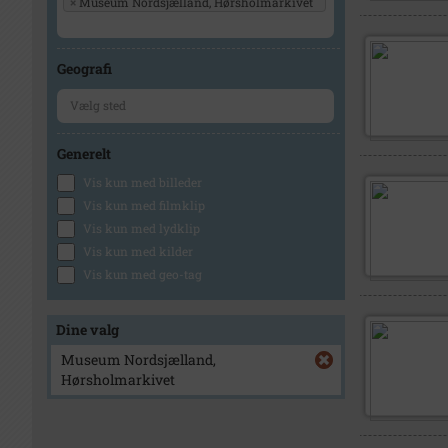
×
Museum Nordsjælland, Hørsholmarkivet
Geografi
Generelt
Vis kun med billeder
Vis kun med filmklip
Vis kun med lydklip
Vis kun med kilder
Vis kun med geo-tag
Dine valg
Museum Nordsjælland,
Hørsholmarkivet