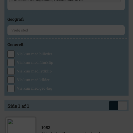
Geografi
Generelt
Vis kun med billeder
Vis kun med filmklip
Vis kun med lydklip
Vis kun med kilder
Vis kun med geo-tag
Side 1 af 1
1952