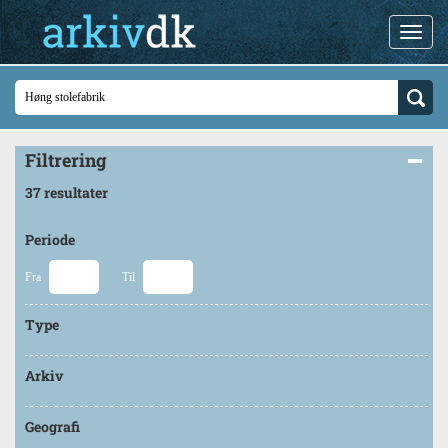
Filtrering
37 resultater
Periode
Fra
Til
Type
Arkiv
Geografi