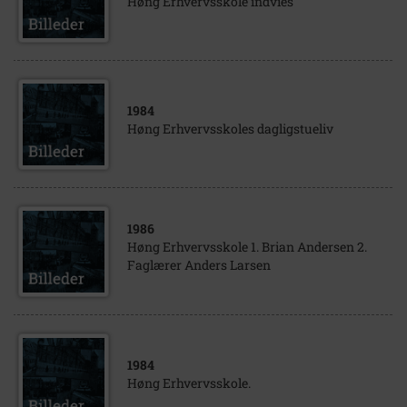
Høng Erhvervsskole indvies
1984
Høng Erhvervsskoles dagligstueliv
1986
Høng Erhvervsskole 1. Brian Andersen 2.
Faglærer Anders Larsen
1984
Høng Erhvervsskole.