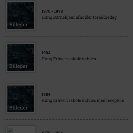
1970
- 1978
Høng Børnehjem afholder forældredag
1984
Høng Erhvervsskole indvies
1984
Høng Erhvervsskole indvies med reception
1978
- 1984