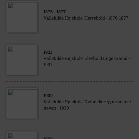
1876
- 1877
Vallekilde Højskole. Herrehold - 1876-1877
1931
Vallekilde Højskole. Elevhold unge mænd -
1931
1930
Vallekilde Højskole. Kvindelige gymnaster i
haven - 1930
1930