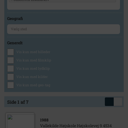
Geografi
Generelt
Vis kun med billeder
Vis kun med filmklip
Vis kun med lydklip
Vis kun med kilder
Vis kun med geo-tag
Side 1 af 7
1988
Vallekilde Højskole Højskolevej 9 4534