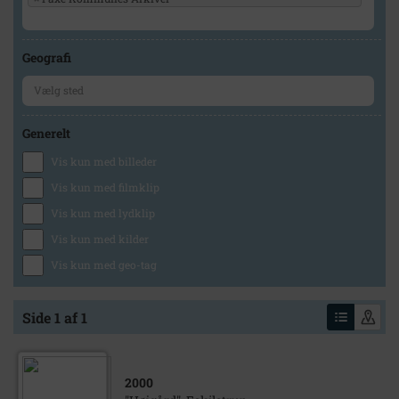
Geografi
Generelt
Vis kun med billeder
Vis kun med filmklip
Vis kun med lydklip
Vis kun med kilder
Vis kun med geo-tag
Side 1 af 1
2000