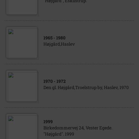
"Højgård", Eskilstrup.
1965
- 1980
Højgård,Haslev
1970
- 1972
Den gl. Højgård,Troelstrup by, Haslev, 1970
1999
Birkedommervej 24, Vester Egede.
"Højgård". 1999