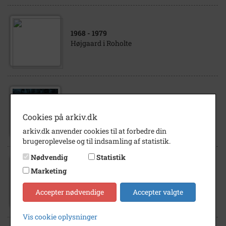
1968
- 1979
Højgaard i Roholte
1963
Kirsten Rasmussen, Højgård, Ulstrup
Cookies på arkiv.dk
arkiv.dk anvender cookies til at forbedre din
brugeroplevelse og til indsamling af statistik.
Nødvendig
Statistik
Marketing
1963
Lise Rasmussen, Højgård, Ulstrup
Accepter nødvendige
Accepter valgte
Vis cookie oplysninger