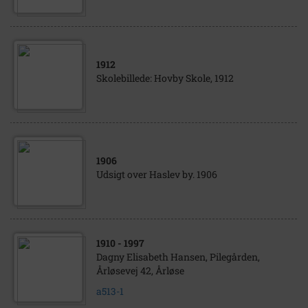
1912
Skolebillede: Hovby Skole, 1912
1906
Udsigt over Haslev by. 1906
1910
- 1997
Dagny Elisabeth Hansen, Pilegården,
Årløsevej 42, Årløse
a513-1