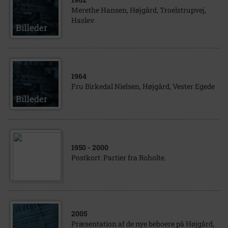
Merethe Hansen, Højgård, Troelstrupvej,
Haslev
1964
Fru Birkedal Nielsen, Højgård, Vester Egede
1950
- 2000
Postkort: Partier fra Roholte.
2005
Præsentation af de nye beboere på Højgård,