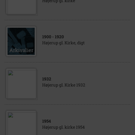
Højerup gl. kirke
1900
- 1920
Højerup gl. Kirke, digt
1932
Højerup gl. Kirke 1932
1954
Højerup gl. kirke 1954