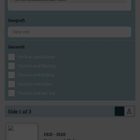
Geografi
Generelt
Vis kun med billeder
Vis kun med filmklip
Vis kun med lydklip
Vis kun med kilder
Vis kun med geo-tag
Side 1 af 3
1910
- 1920