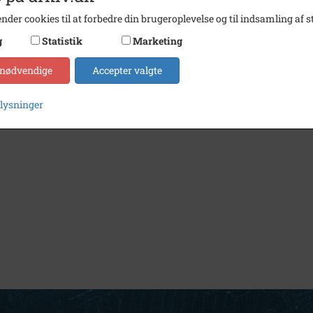
nder cookies til at forbedre din brugeroplevelse og til indsamling af st
g
Statistik
Marketing
 nødvendige
Accepter valgte
plysninger