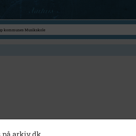
 på arkiv.dk