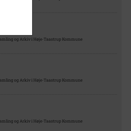
Samling og Arkiv i Høje-Taastrup Kommune
Samling og Arkiv i Høje-Taastrup Kommune
Samling og Arkiv i Høje-Taastrup Kommune