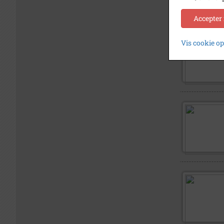
Accepter
Vis cookie o