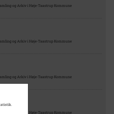
Samling og Arkiv i Høje-Taastrup Kommune
Samling og Arkiv i Høje-Taastrup Kommune
Samling og Arkiv i Høje-Taastrup Kommune
atistik.
Samling og Arkiv i Høje-Taastrup Kommune