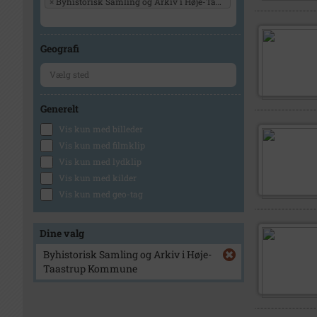
×
Byhistorisk Samling og Arkiv i Høje-Taastrup Kommune
Geografi
Generelt
Vis kun med billeder
Vis kun med filmklip
Vis kun med lydklip
Vis kun med kilder
Vis kun med geo-tag
Dine valg
Byhistorisk Samling og Arkiv i Høje-
Taastrup Kommune