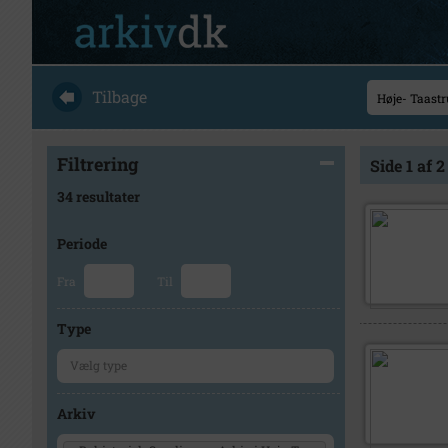
Tilbage
Filtrering
Side 1 af 2
34 resultater
Periode
Fra
Til
Type
Arkiv