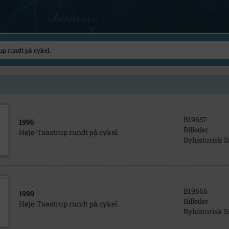
B19657
1996
Billeder
Høje-Taastrup rundt på cykel.
Byhistorisk 
B19666
1999
Billeder
Høje-Taastrup rundt på cykel.
Byhistorisk 