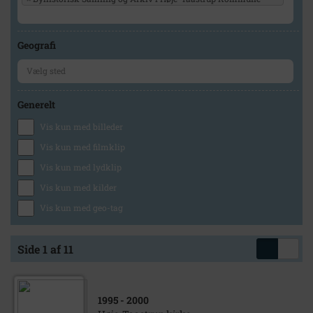
Geografi
Generelt
Vis kun med billeder
Vis kun med filmklip
Vis kun med lydklip
Vis kun med kilder
Vis kun med geo-tag
Side 1 af 11
1995
- 2000