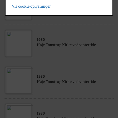
1980
Vis cookie oplysninger
Høje Taastrup Kirke ved vintertide
1980
Høje Taastrup Kirke ved vintertide
1980
Høje Taastrup Kirke ved vintertide
1980