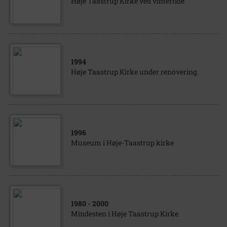
Høje Taastrup Kirke ved vintertide
1994
Høje Taastrup Kirke under renovering.
1996
Museum i Høje-Taastrup kirke
1980
- 2000
Mindesten i Høje Taastrup Kirke.