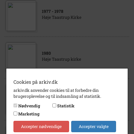
1977
- 1978
Høje Taastrup Kirke
1980
Høje Taastrup kirke
Cookies på arkiv.dk
arkiv.dk anvender cookies til at forbedre din
1950
- 1970
brugeroplevelse og til indsamling af statistik.
Høje Taastrup Kirke
Nødvendig
Statistik
Marketing
Accepter nødvendige
Accepter valgte