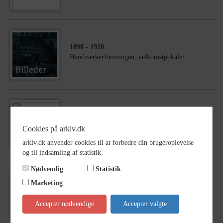
1890
- 1920
Håndværkerforeningen, velkomstpokaler.
1893
Håndværkerforeningen
Cookies på arkiv.dk
arkiv.dk anvender cookies til at forbedre din brugeroplevelse
og til indsamling af statistik.
Nødvendig
Statistik
Marketing
1850
- 1900
Ukendt mand
Accepter nødvendige
Accepter valgte