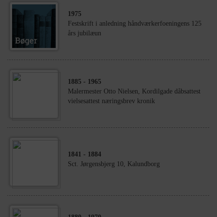
1975
Festskrift i anledning håndværkerfoeningens 125
års jubilæun
1885
- 1965
Malermester Otto Nielsen, Kordilgade dåbsattest
vielsesattest næringsbrev kronik
1841
- 1884
Sct. Jørgensbjerg 10, Kalundborg