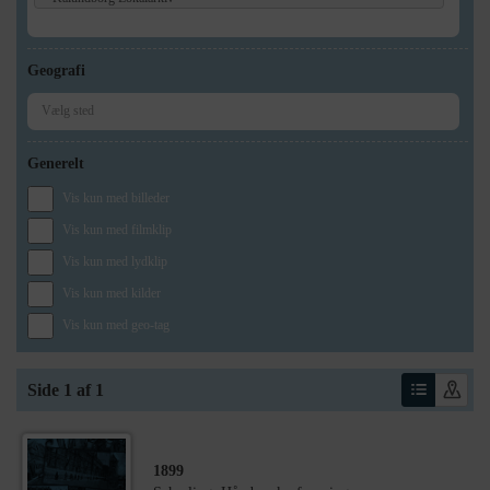
Geografi
Generelt
Vis kun med billeder
Vis kun med filmklip
Vis kun med lydklip
Vis kun med kilder
Vis kun med geo-tag
Side 1 af 1
1899