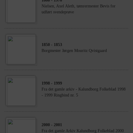
1880
- 1970
Nielsen, Axel Aleth, tømrermester Bevis for
udført svendeprøve
1850
- 1853
Borgmester Jørgen Mouritz Qvistgaard
1998
- 1999
Fra det gamle arkiv - Kalundborg Folkeblad 1998
- 1999 Ringbind nr. 5
2000
- 2001
Fra det gamle Arkiv Kalundborg Folkeblad 2000