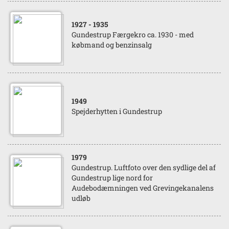
1927
- 1935
Gundestrup Færgekro ca. 1930 - med
købmand og benzinsalg
1949
Spejderhytten i Gundestrup
1979
Gundestrup. Luftfoto over den sydlige del af
Gundestrup lige nord for
Audebodæmningen ved Grevingekanalens
udløb