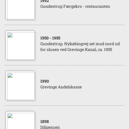
1992
Gundestrup Færgekro - restauranten
1950
- 1955
Gundestrup. Nykøbingvej set mod nord ud
for slusen ved Grevinge Kanal, ca. 1955
1990
Grevinge Andelskasse
1898
Diligencen