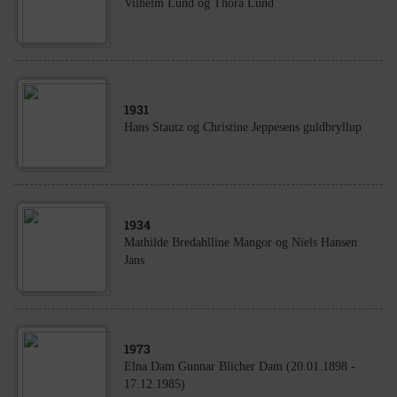
Vilhelm Lund og Thora Lund
1931
Hans Stautz og Christine Jeppesens guldbryllup
1934
Mathilde Bredahlline Mangor og Niels Hansen
Jans
1973
Elna Dam Gunnar Blicher Dam (20.01.1898 -
17.12.1985)