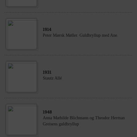
1914
Peter Mærsk Møller. Guldbryllup med Ane.
1931
Stautz Allé
1948
Anna Mathilde Blichmann og Theodor Herman
Greisens guldbryllup