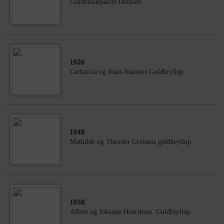
Guldbrudeparret Dehlsen
1926
Catharina og Hans Hansens Guldbryllup
1948
Mathilde og Theodor Greisens guldbryllup
1938
Albert og Johanne Henriksen. Guldbryllup.