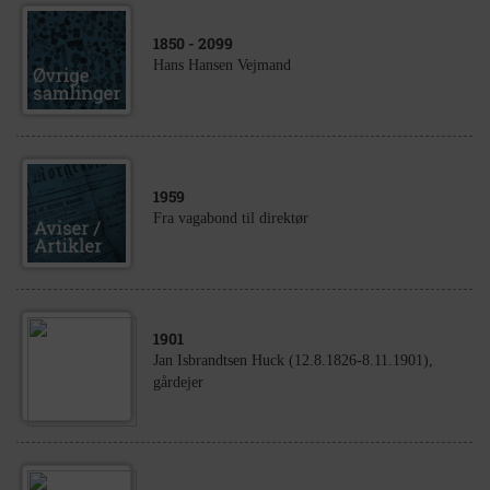
1850
- 2099
Hans Hansen Vejmand
1959
Fra vagabond til direktør
1901
Jan Isbrandtsen Huck (12.8.1826-8.11.1901),
gårdejer