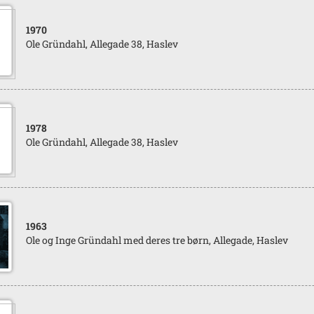
1970
Ole Gründahl, Allegade 38, Haslev
1978
Ole Gründahl, Allegade 38, Haslev
1963
Ole og Inge Gründahl med deres tre børn, Allegade, Haslev