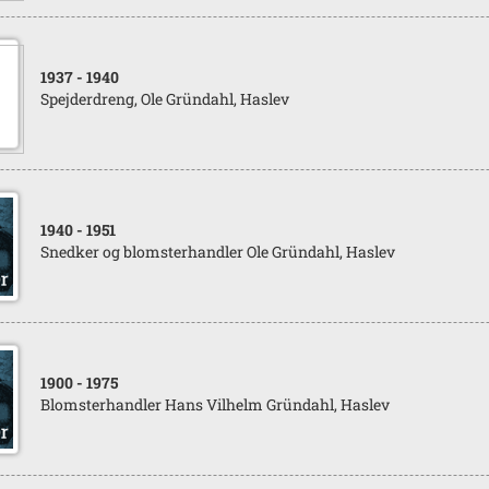
1937
- 1940
Spejderdreng, Ole Gründahl, Haslev
1940
- 1951
Snedker og blomsterhandler Ole Gründahl, Haslev
1900
- 1975
Blomsterhandler Hans Vilhelm Gründahl, Haslev