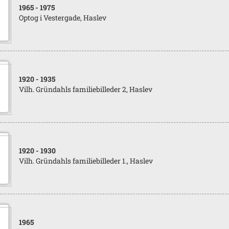
1965
- 1975
Optog i Vestergade, Haslev
1920
- 1935
Vilh. Gründahls familiebilleder 2, Haslev
1920
- 1930
Vilh. Gründahls familiebilleder 1., Haslev
1965