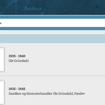
1935
- 1940
Ole Gründahl
1935
- 1945
Snedker og blomsterhandler Ole Gründahl, Haslev