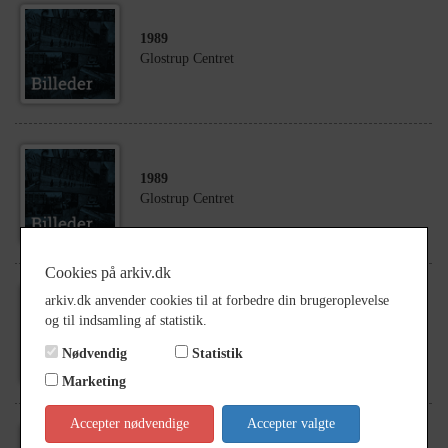
1989
Glostrup Centret
1989
Glostrup Centret
Cookies på arkiv.dk
arkiv.dk anvender cookies til at forbedre din brugeroplevelse
1989
og til indsamling af statistik.
Glostrup Centret
Nødvendig
Statistik
Marketing
Accepter nødvendige
Accepter valgte