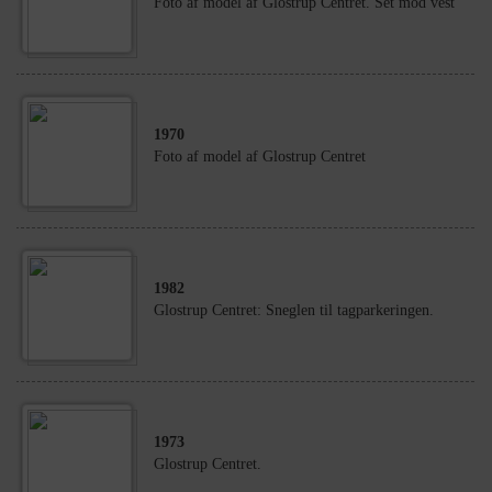
Foto af model af Glostrup Centret. Set mod vest
1970
Foto af model af Glostrup Centret
1982
Glostrup Centret: Sneglen til tagparkeringen.
1973
Glostrup Centret.