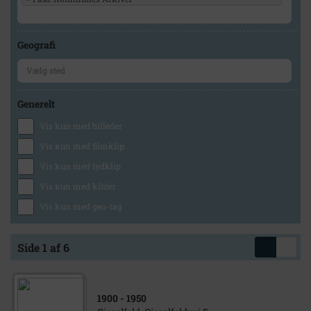
Geografi
Generelt
Vis kun med billeder
Vis kun med filmklip
Vis kun med lydklip
Vis kun med kilder
Vis kun med geo-tag
Side 1 af 6
1900
- 1950