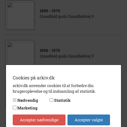
1890
- 1970
Gisselfeld gods Gisselfeldvej 5
1890
- 1970
Gisselfeld gods Gisselfeldvej 5
Cookies på arkiv.dk
arkiv.dk anvender cookies til at forbedre din
1890
- 1980
brugeroplevelse og til indsamling af statistik.
Gisselfeld gods Gisselfeldvej 5
Nødvendig
Statistik
Marketing
Accepter nødvendige
Accepter valgte