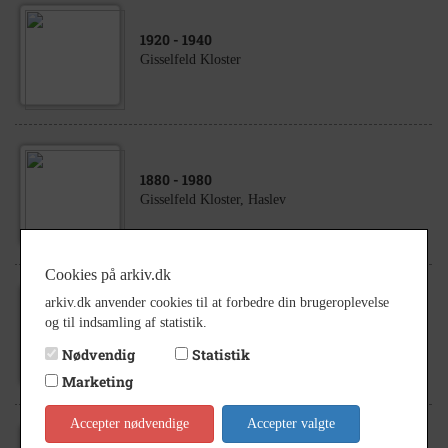
1920
- 1940
Gisselfeld Kloster
1880
- 1980
Gisselfeld Kloster, Haslev
Cookies på arkiv.dk
arkiv.dk anvender cookies til at forbedre din brugeroplevelse
1920
- 1940
og til indsamling af statistik.
Gisselfeld Kloster
Nødvendig
Statistik
Marketing
Accepter nødvendige
Accepter valgte