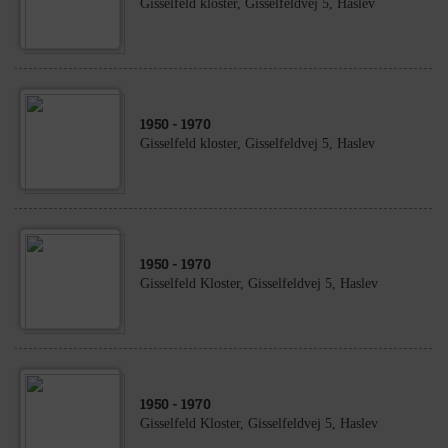
Gisselfeld kloster, Gisselfeldvej 5, Haslev
1950
- 1970
Gisselfeld kloster, Gisselfeldvej 5, Haslev
1950
- 1970
Gisselfeld Kloster, Gisselfeldvej 5, Haslev
1950
- 1970
Gisselfeld Kloster, Gisselfeldvej 5, Haslev