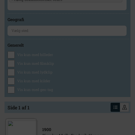
Geografi
Generelt
Vis kun med billeder
Vis kun med filmklip
Vis kun med lydklip
Vis kun med kilder
Vis kun med geo-tag
Side 1 af 1
1900