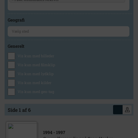
Geografi
Generelt
Vis kun med billeder
Vis kun med filmklip
Vis kun med lydklip
Vis kun med kilder
Vis kun med geo-tag
Side 1 af 6
1994
- 1997