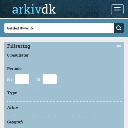
Filtrering
6 resultater
Periode
Fra
Til
Type
Arkiv
Geografi