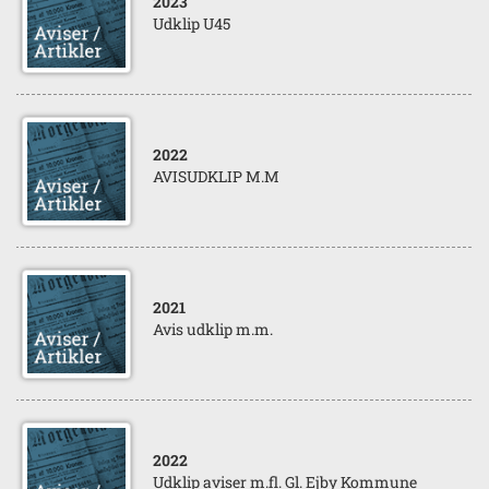
2023
Udklip U45
2022
AVISUDKLIP M.M
2021
Avis udklip m.m.
2022
Udklip aviser m.fl. Gl. Ejby Kommune