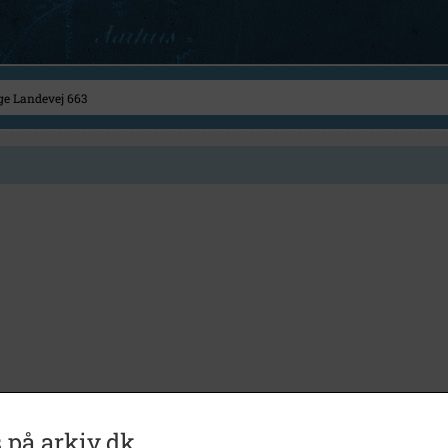
 på arkiv.dk