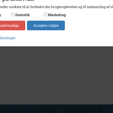
nder cookies til at forbedre din brugeroplevelse og til indsamling af st
g
Statistik
Marketing
 nødvendige
Accepter valgte
plysninger