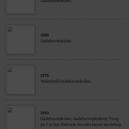
Gadehaveskolen
1985
Gadehaveskolen
1976
Volleyball Gadehaveskolen
1993
Gadehaveskolen, Gadehavegårdsvej Tung
på 7 år fra Vietnam hendes første skoledag