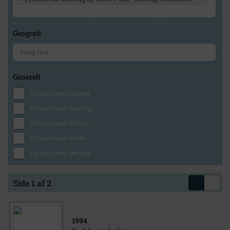
Geografi
Generelt
Vis kun med billeder
Vis kun med filmklip
Vis kun med lydklip
Vis kun med kilder
Vis kun med geo-tag
Side 1 af 2
1994