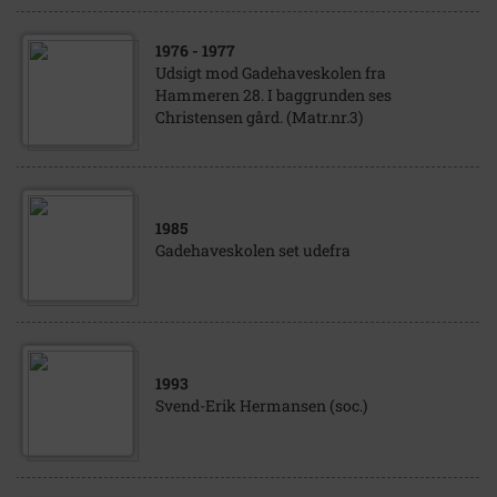
1976
- 1977
Udsigt mod Gadehaveskolen fra
Hammeren 28. I baggrunden ses
Christensen gård. (Matr.nr.3)
1985
Gadehaveskolen set udefra
1993
Svend-Erik Hermansen (soc.)