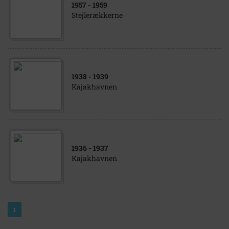
1957
- 1959
Stejlerækkerne
1938
- 1939
Kajakhavnen
1936
- 1937
Kajakhavnen
1