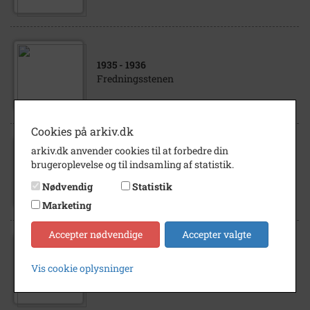
1935
- 1936
Fredningsstenen
Cookies på arkiv.dk
arkiv.dk anvender cookies til at forbedre din
1935
- 1936
brugeroplevelse og til indsamling af statistik.
Fredningsstenen
Nødvendig
Statistik
Marketing
Accepter nødvendige
Accepter valgte
1937
- 1939
Vis cookie oplysninger
Fredningsstenen