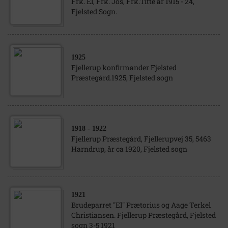
Frk. El, Frk. Jos, Frk.Titte år 1915 - 24,
Fjelsted Sogn.
1925
Fjellerup konfirmander Fjelsted
Præstegård.1925, Fjelsted sogn
1918
- 1922
Fjellerup Præstegård, Fjellerupvej 35, 5463
Harndrup, år ca 1920, Fjelsted sogn
1921
Brudeparret "El" Prætorius og Aage Terkel
Christiansen. Fjellerup Præstegård, Fjelsted
sogn 3-5 1921