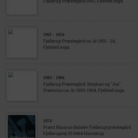
Fjellerup Præstegård.1901, Fjelsted sogn
1901
- 1924
Fjellerup Præstegård ca. år 1901 - 24,
Fjelsted sogn
1903
- 1904
Fjellerup Præstegård. Stephan og "Jos"
Prætorius ca. år 1903-1904, Fjelsted sogn
1974
Præst Rasmus Balslev Fjellerup præstegård
Fjellerupvej 35 5464 Harndrup