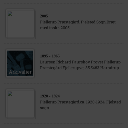
2005
Fjellerup Præstegård. Fjelsted Sogn.Bræt
med inskr. 2005.
1895
- 1965
Laursen.Richard Faurskov Provst Fjellerup
Præstegård.Fjellerupvej 35.5463 Harndrup
1920
- 1924
Fjellerup Præstegård.ca. 1920-1924, Fjelsted
sogn