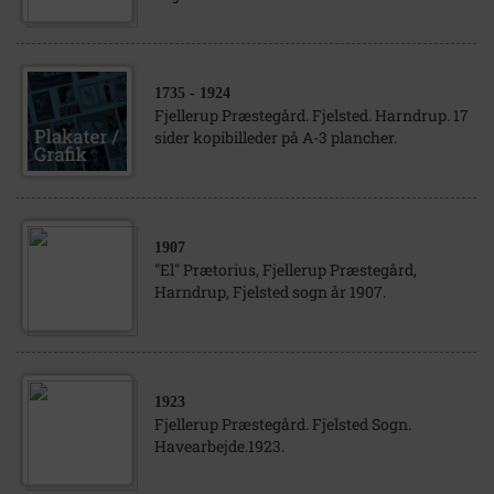
1735
- 1924
Fjellerup Præstegård. Fjelsted. Harndrup. 17
sider kopibilleder på A-3 plancher.
1907
"El" Prætorius, Fjellerup Præstegård,
Harndrup, Fjelsted sogn år 1907.
1923
Fjellerup Præstegård. Fjelsted Sogn.
Havearbejde.1923.