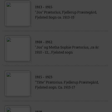
1913
- 1915
"Jos" Prætorius, Fjellerup Præstegård,
Fjelsted Sogn ca. 1913-15
1910
- 1912
"Jos" og Metha Sophie Prætorius, ,ca år
1910 - 12, , Fjelsted sogn
1915
- 1923
"Titte" Prætorius. Fjellerup Præstegård,
Fjelsted sogn. Ca. 1915-17