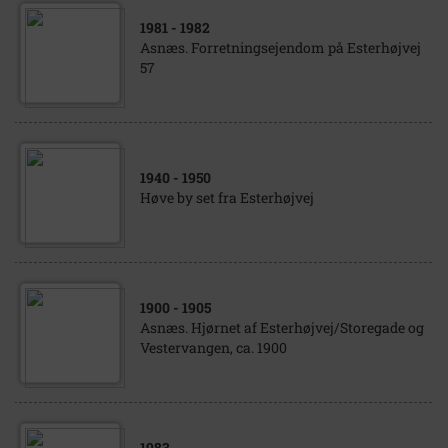
1981
- 1982
Asnæs. Forretningsejendom på Esterhøjvej
57
1940
- 1950
Høve by set fra Esterhøjvej
1900
- 1905
Asnæs. Hjørnet af Esterhøjvej/Storegade og
Vestervangen, ca. 1900
1983