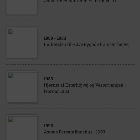
Asnæs. Ejendommen Esterhøjvej 11
1980
- 1983
Indkørslen til Høve Bygade fra Esterhøjvej
1983
Hjørnet af Esterhøjvej og Vestervangen -
februar 1983
1993
Asnæs Forsamlingshus - 1993