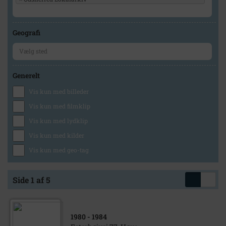
Geografi
Generelt
Vis kun med billeder
Vis kun med filmklip
Vis kun med lydklip
Vis kun med kilder
Vis kun med geo-tag
Side 1 af 5
1980
- 1984