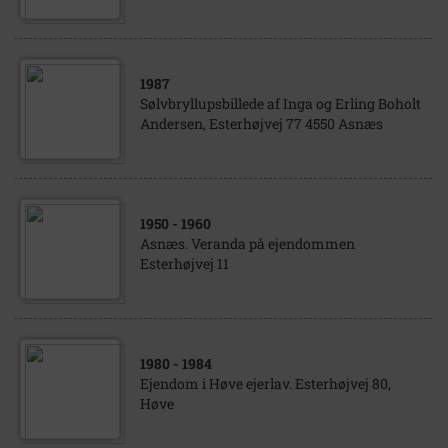
1987
Sølvbryllupsbillede af Inga og Erling Boholt
Andersen, Esterhøjvej 77 4550 Asnæs
1950
- 1960
Asnæs. Veranda på ejendommen
Esterhøjvej 11
1980
- 1984
Ejendom i Høve ejerlav. Esterhøjvej 80,
Høve