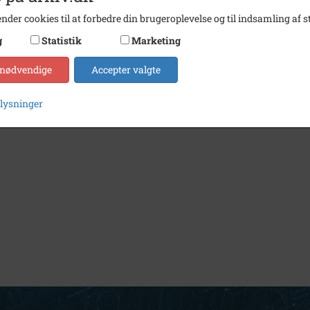
nder cookies til at forbedre din brugeroplevelse og til indsamling af st
g
Statistik
Marketing
 nødvendige
Accepter valgte
plysninger