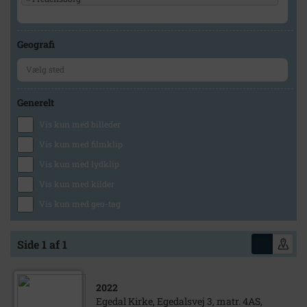
Geografi
Generelt
Vis kun med billeder
Vis kun med filmklip
Vis kun med lydklip
Vis kun med kilder
Vis kun med geo-tag
Side 1 af 1
2022
Egedal Kirke, Egedalsvej 3, matr. 4AS,