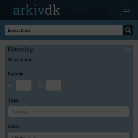
Filtrering
25 resultater
Periode
Fra
Til
Type
Arkiv
×
Fredensborg