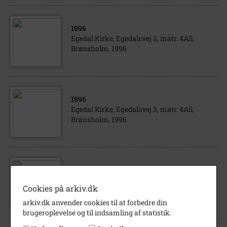
1996
Egedal Kirke, Egedalsvej 3, matr. 4AS,
Brønsholm, 1996
1996
Egedal Kirke, Egedalsvej 3, matr. 4AS,
Brønsholm, 1996
1996
Egedal Kirke, Egedalsvej 3, matr. 4AS,
Cookies på arkiv.dk
Brønsholm, 1996
arkiv.dk anvender cookies til at forbedre din
brugeroplevelse og til indsamling af statistik.