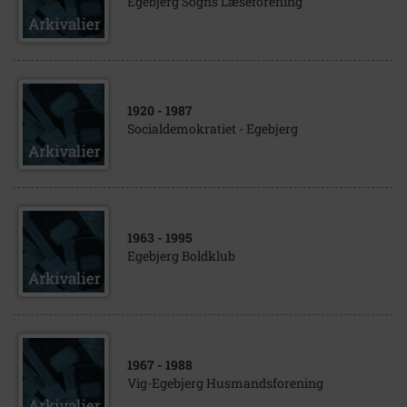
Egebjerg Sogns Læseforening
1920
- 1987
Socialdemokratiet - Egebjerg
1963
- 1995
Egebjerg Boldklub
1967
- 1988
Vig-Egebjerg Husmandsforening