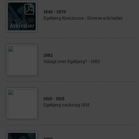
1840
- 1970
Egebjerg Kommune - Diverse arkivalier
1982
Udsigt over Egebjerg? - 1982
1910
- 1915
Egebjerg omkring 1915
1900