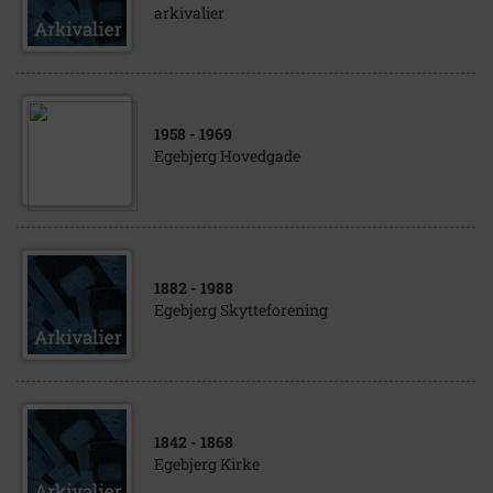
arkivalier
1958
- 1969
Egebjerg Hovedgade
1882
- 1988
Egebjerg Skytteforening
1842
- 1868
Egebjerg Kirke