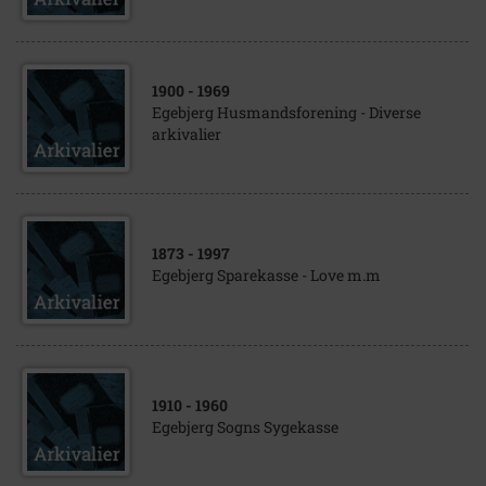
1900
- 1969
Egebjerg Husmandsforening - Diverse
arkivalier
1873
- 1997
Egebjerg Sparekasse - Love m.m
1910
- 1960
Egebjerg Sogns Sygekasse