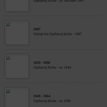
Egebjerg Kirke - 26. oktober 1967
1987
Udsigt fra Egebjerg kirke - 1987
1925
- 1950
Egebjerg Kirke - ca. 1940
1945
- 1964
Egebjerg Kirke - ca. 1950