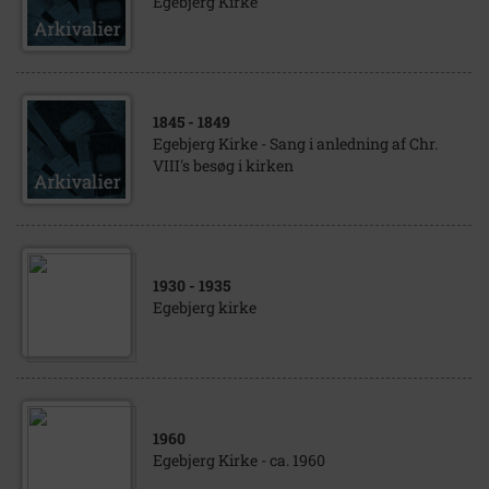
Egebjerg Kirke
1845
- 1849
Egebjerg Kirke - Sang i anledning af Chr.
VIII's besøg i kirken
1930
- 1935
Egebjerg kirke
1960
Egebjerg Kirke - ca. 1960