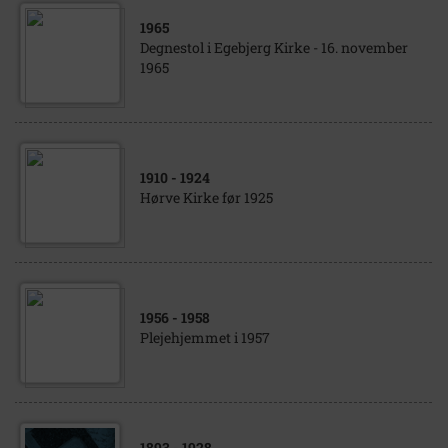
1965
Degnestol i Egebjerg Kirke - 16. november
1965
1910
- 1924
Hørve Kirke før 1925
1956
- 1958
Plejehjemmet i 1957
1893
- 1928