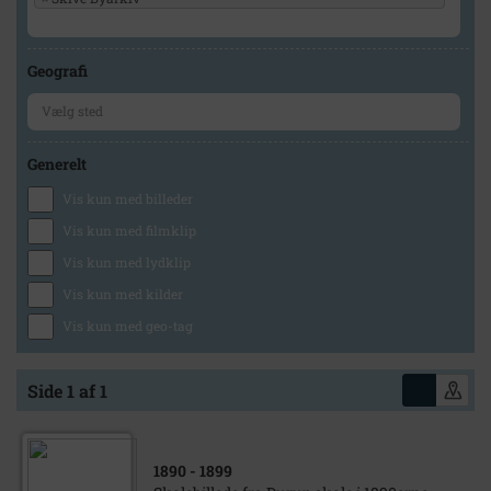
Geografi
Generelt
Vis kun med billeder
Vis kun med filmklip
Vis kun med lydklip
Vis kun med kilder
Vis kun med geo-tag
Side 1 af 1
1890
- 1899