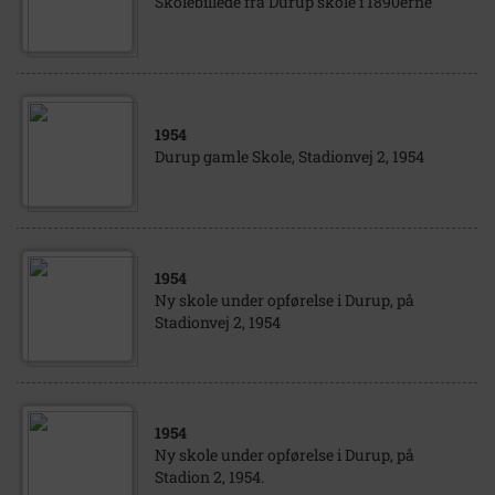
Skolebillede fra Durup skole i 1890erne
1954
Durup gamle Skole, Stadionvej 2, 1954
1954
Ny skole under opførelse i Durup, på
Stadionvej 2, 1954
1954
Ny skole under opførelse i Durup, på
Stadion 2, 1954.