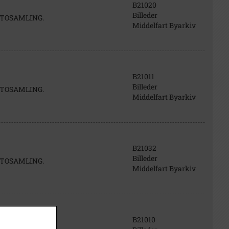
B21020
Billeder
FOTOSAMLING.
Middelfart Byarkiv
B21011
Billeder
FOTOSAMLING.
Middelfart Byarkiv
B21032
Billeder
FOTOSAMLING.
Middelfart Byarkiv
B21010