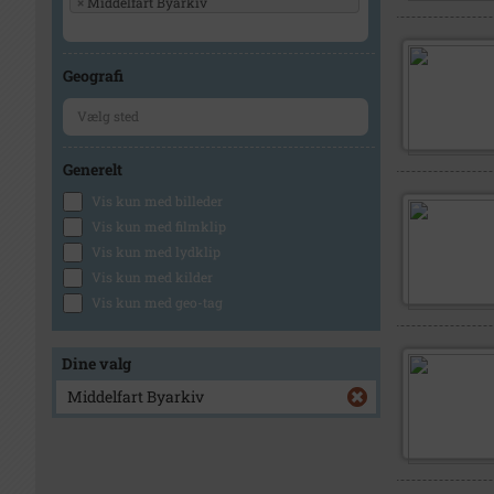
×
Middelfart Byarkiv
Geografi
Generelt
Vis kun med billeder
Vis kun med filmklip
Vis kun med lydklip
Vis kun med kilder
Vis kun med geo-tag
Dine valg
Middelfart Byarkiv