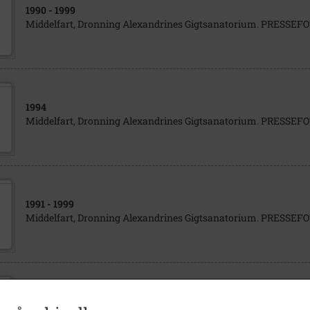
1990
- 1999
Middelfart, Dronning Alexandrines Gigtsanatorium. PRESSE
1994
Middelfart, Dronning Alexandrines Gigtsanatorium. PRESSE
1991
- 1999
Middelfart, Dronning Alexandrines Gigtsanatorium. PRESSE
1991
- 1994