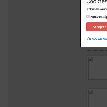
Cookies
arkiv.dk anve
Nødvendi
Accepter
Vis cookie o