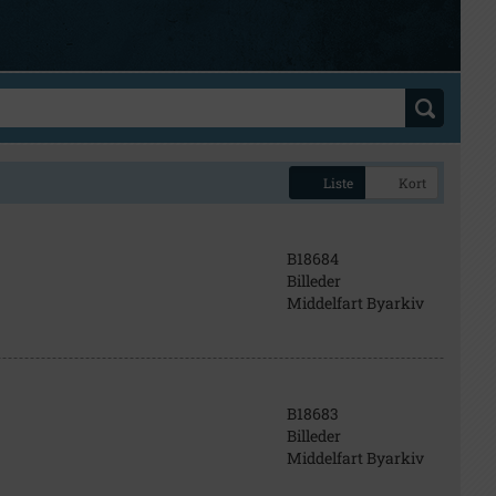
Liste
Kort
B18684
Billeder
Middelfart Byarkiv
B18683
Billeder
Middelfart Byarkiv