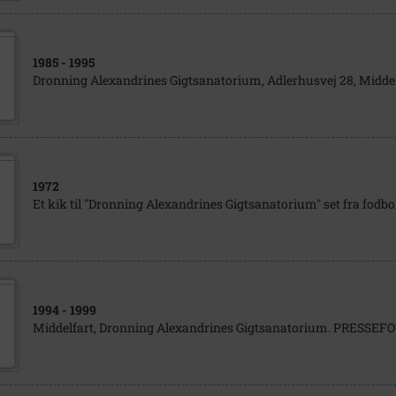
1985
- 1995
Dronning Alexandrines Gigtsanatorium, Adlerhusvej 28, Mid
1972
Et kik til "Dronning Alexandrines Gigtsanatorium" set fra fodb
1994
- 1999
Middelfart, Dronning Alexandrines Gigtsanatorium. PRESSE