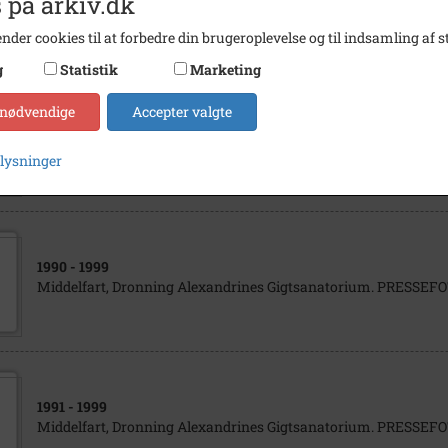
 på arkiv.dk
Middelfart, Dronning Alexandrines Gigtsanatorium. PRESSE
nder cookies til at forbedre din brugeroplevelse og til indsamling af st
g
Statistik
Marketing
 nødvendige
Accepter valgte
1991
- 1999
Middelfart, Dronning Alexandrines Gigtsanatorium. PRESSE
plysninger
1990
- 1999
Middelfart, Dronning Alexandrines Gigtsanatorium. PRESSE
1991
- 1999
Middelfart, Dronning Alexandrines Gigtsanatorium. PRESSE