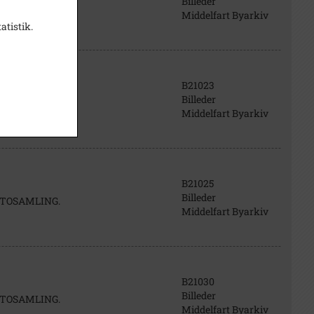
Billeder
FOTOSAMLING.
Middelfart Byarkiv
atistik.
B21023
Billeder
FOTOSAMLING.
Middelfart Byarkiv
B21025
Billeder
FOTOSAMLING.
Middelfart Byarkiv
B21030
Billeder
FOTOSAMLING.
Middelfart Byarkiv