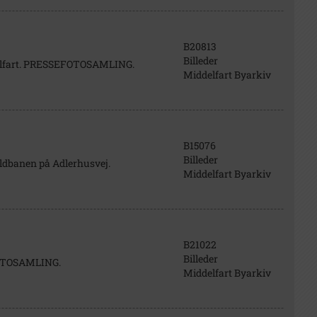
B20813
Billeder
delfart. PRESSEFOTOSAMLING.
Middelfart Byarkiv
B15076
Billeder
oldbanen på Adlerhusvej.
Middelfart Byarkiv
B21022
Billeder
FOTOSAMLING.
Middelfart Byarkiv