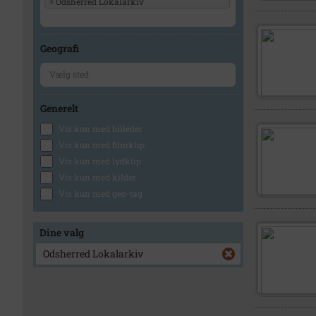
×
Odsherred Lokalarkiv
Geografi
Generelt
Vis kun med billeder
Vis kun med filmklip
Vis kun med lydklip
Vis kun med kilder
Vis kun med geo-tag
Dine valg
Odsherred Lokalarkiv