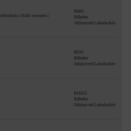
B960
edvirken i ISAK-messen i
Billeder
Odsherred Lokalarkiv
B933
Billeder
Odsherred Lokalarkiv
B16212
Billeder
Odsherred Lokalarkiv