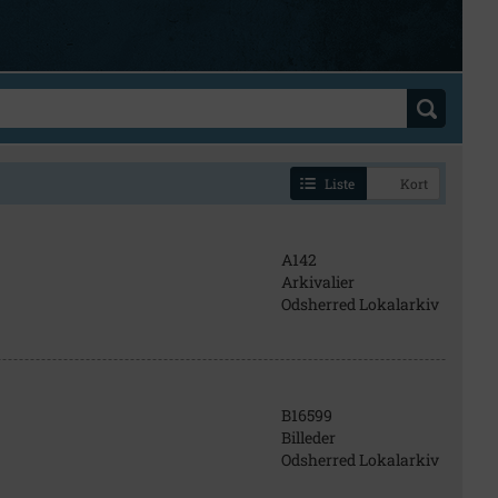
Liste
Kort
A142
Arkivalier
Odsherred Lokalarkiv
B16599
Billeder
Odsherred Lokalarkiv