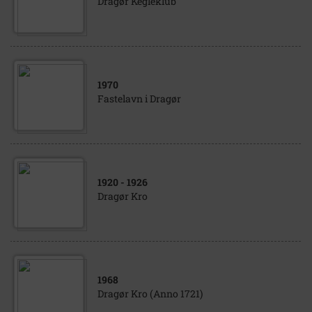
Dragør Kegleklub
1970
Fastelavn i Dragør
1920
- 1926
Dragør Kro
1968
Dragør Kro (Anno 1721)