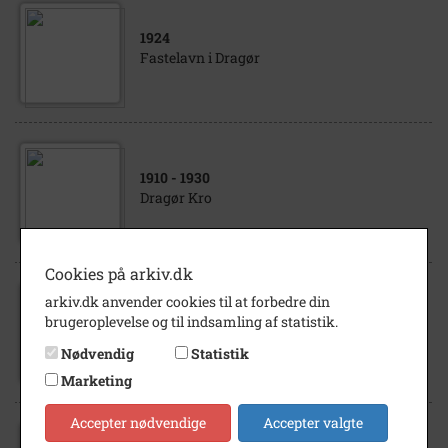
1924
Fastelavn i Dragør
1910
- 1930
Dragør Kro
Cookies på arkiv.dk
arkiv.dk anvender cookies til at forbedre din
1983
brugeroplevelse og til indsamling af statistik.
Dragør Musikskole
Nødvendig
Statistik
Marketing
Accepter nødvendige
Accepter valgte