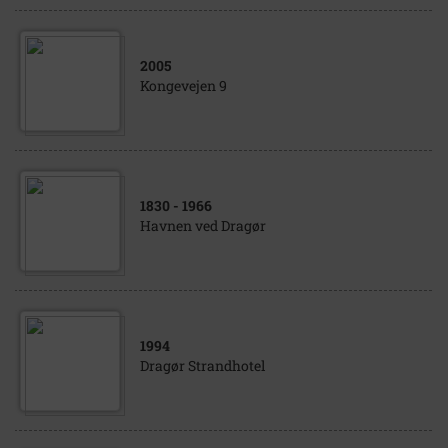
2005
Kongevejen 9
1830
- 1966
Havnen ved Dragør
1994
Dragør Strandhotel