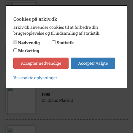
1998
Dr. Dichs Plads 2
Cookies på arkiv.dk
arkiv.dk anvender cookies til at forbedre din
brugeroplevelse og til indsamling af statistik.
Nødvendig
Statistik
Marketing
1998
Dr. Dichs Plads 2
Accepter nødvendige
Accepter valgte
Vis cookie oplysninger
1998
Dr. Dichs Plads 2