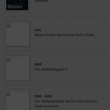
Gåselem
1941
Blegerstræde. Set mod Dr. Dichs Plads.
1905
Chr. Mølstedsgade 17
1950
- 1999
Chr. Mølstedsgade. Set fra Jens Eyberts
Plads mod vest.