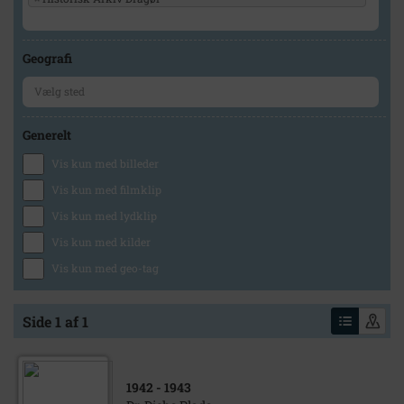
Geografi
Generelt
Vis kun med billeder
Vis kun med filmklip
Vis kun med lydklip
Vis kun med kilder
Vis kun med geo-tag
Side 1 af 1
1942
- 1943