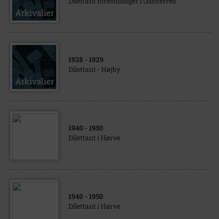
Dilettant forestillinger i Odsherred
1928
- 1929
Dilettant - Højby
1940
- 1950
Dilettant i Hørve
1940
- 1950
Dilettant i Hørve