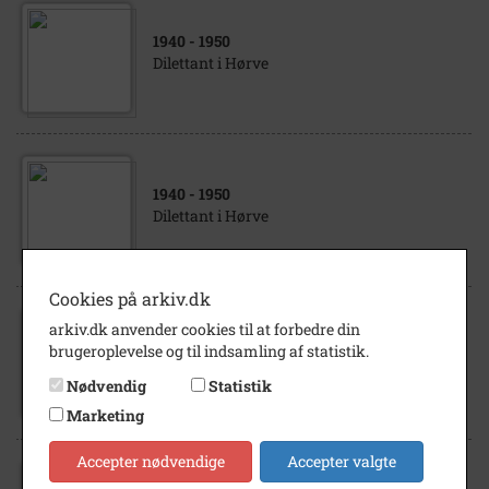
1940
- 1950
Dilettant i Hørve
1940
- 1950
Dilettant i Hørve
Cookies på arkiv.dk
arkiv.dk anvender cookies til at forbedre din
1940
- 1950
brugeroplevelse og til indsamling af statistik.
Dilettant i Hørve
Nødvendig
Statistik
Marketing
Accepter nødvendige
Accepter valgte