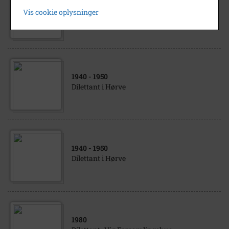
1940
- 1950
Vis cookie oplysninger
Dilettant i Hørve
1940
- 1950
Dilettant i Hørve
1940
- 1950
Dilettant i Hørve
1980