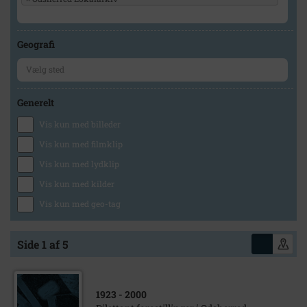
Geografi
Generelt
Vis kun med billeder
Vis kun med filmklip
Vis kun med lydklip
Vis kun med kilder
Vis kun med geo-tag
Side 1 af 5
1923
- 2000