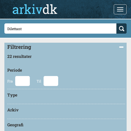
Filtrering
22 resultater
Periode
Fra
Til
Type
Arkiv
Geografi