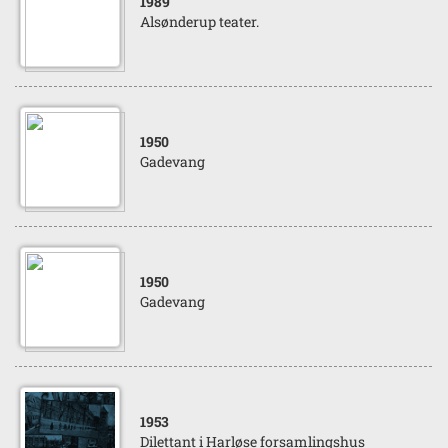
1989
Alsønderup teater.
1950
Gadevang
1950
Gadevang
1953
Dilettant i Harløse forsamlingshus